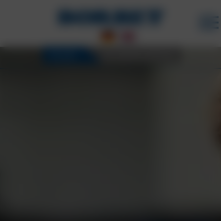
FELGEN
3D KONFIGURATOR
KARRIERE