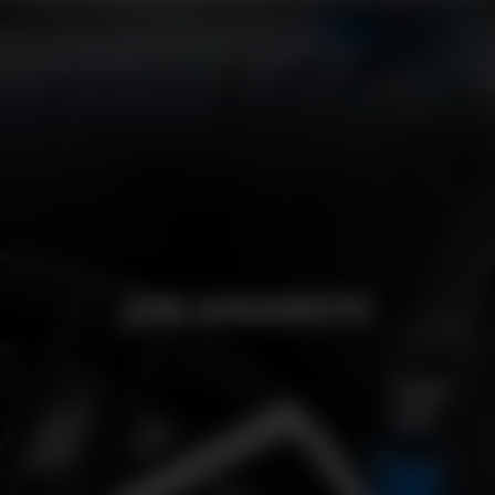
JOBS
JOB ANGEBOTE