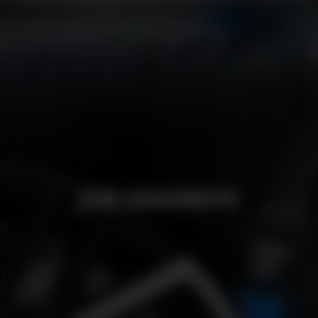
JOBS
JOB ANGEBOTE