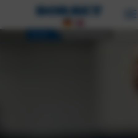
FELGEN
3D KONFIGURATOR
KARRIERE