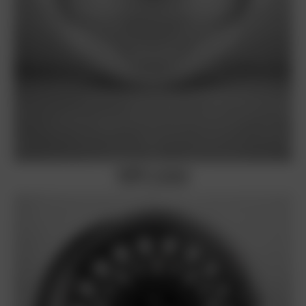
BORBET A (Classic)
silver rim polished