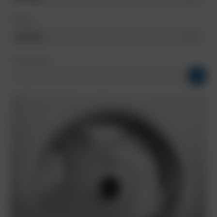
Kategorie
Stichwortsuche