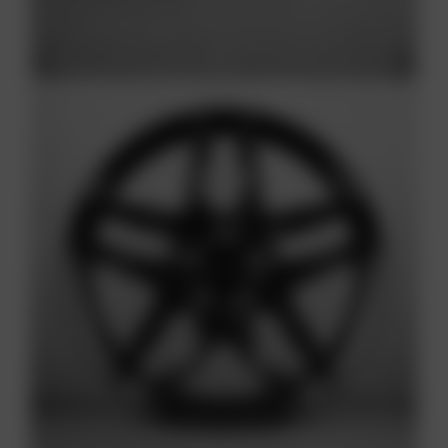
Previous
Next