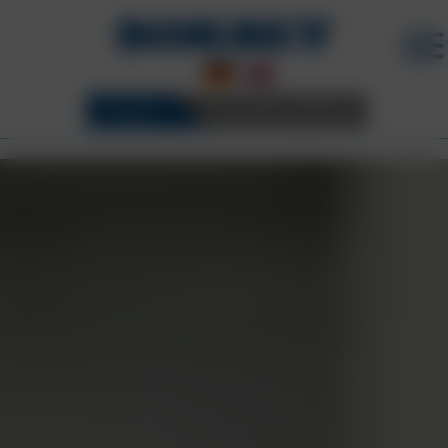
FELGEN
3D KONFIGURATOR
KARRIERE