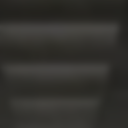
FELGEN FÜR
TESLA