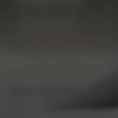
FELGEN FÜR TESLA MODEL
S PLAID