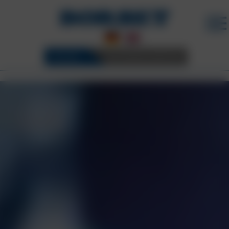
FELGEN
3D KONFIGURATOR
UNTERNEHMEN