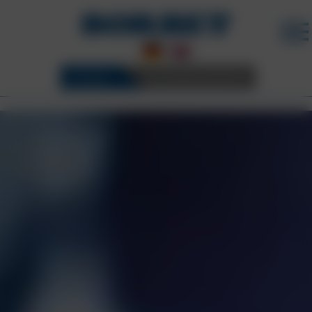
FELGEN
3D KONFIGURATOR
UNTERNEHMEN