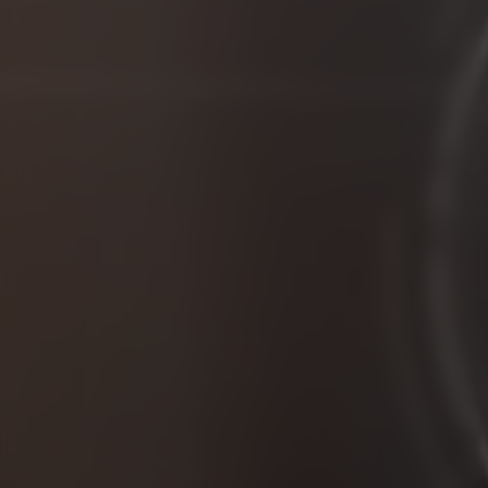
FELGEN
KAUFEN