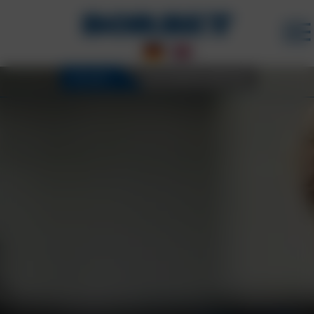
FELGEN
3D KONFIGURATOR
KARRIERE