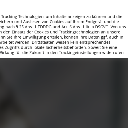
Tracking-Technologien, um Inhalte anzeigen zu können und die
peichern und Auslesen von Cookies auf Ihrem Endgerät und die
 nach § 25 Abs. 1 TDDDG und Art. 6 Abs. 1 lit. a DSGVO. Von uns
h den Einsatz der Cookies und Trackingtechnologien an unsere
GEN
UNTERNEHMEN
NACHHALTIGKEIT
KARRIERE
PRODUKTIO
 Sie Ihre Einwilligung erteilen, können Ihre Daten ggf. auch in
rarbeitet werden. Drittstaaten weisen kein entsprechendes
AUSBILDUNG I LEHRE
VIRTUELLE AUSBILDUNGS-WELT
BEWERB
s Zugriffs durch lokale Sicherheitsbehörden. Soweit Sie eine
 Wirkung für die Zukunft in den Trackingeinstellungen widerrufen.