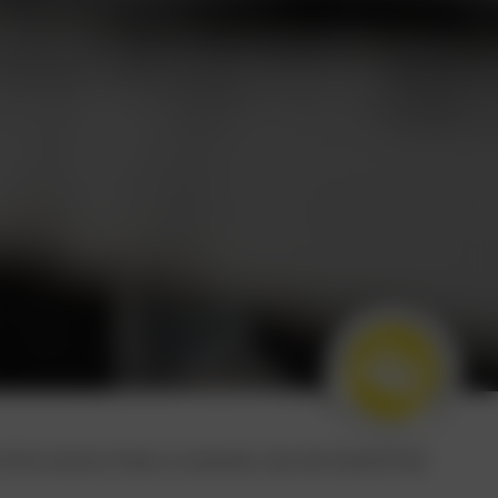
d Teil unseres Teams zu werden, das die Zukunft der