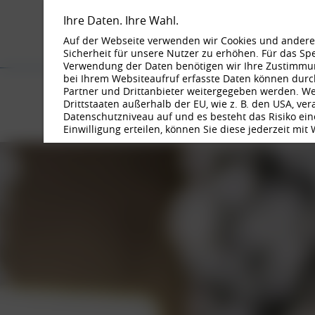
Ihre Daten. Ihre Wahl.
Auf der Webseite verwenden wir Cookies und andere 
Sicherheit für unsere Nutzer zu erhöhen. Für das S
Verwendung der Daten benötigen wir Ihre Zustimmung
bei Ihrem Websiteaufruf erfasste Daten können durc
BORBET FEL
Partner und Drittanbieter weitergegeben werden. Wenn
Drittstaaten außerhalb der EU, wie z. B. den USA, ve
ARBEITEN BEI BORBET
JOBS
Datenschutzniveau auf und es besteht das Risiko eine
Einwilligung erteilen, können Sie diese jederzeit mit