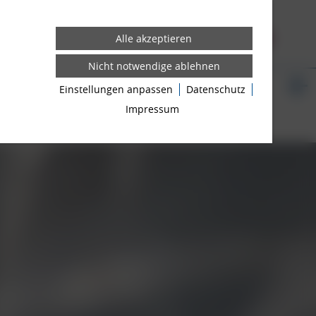
FELGEN
3D KONFIGURATOR
N
NEWS ROOM
Einstellungen anpassen
Datenschutz
UNGSTIPPS
ANSPRECHPARTNER
Impressum