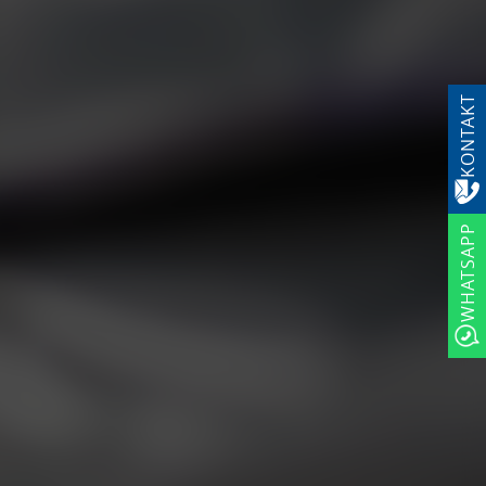
KONTAKT
WHATSAPP