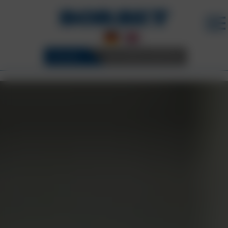
FELGEN
3D KONFIGURATOR
KARRIERE