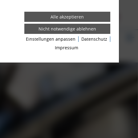
FELGEN
3D KONFIGURATOR
N
NEWS ROOM
Einstellungen anpassen
Datenschutz
Impressum