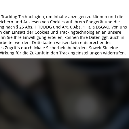
Tracking-Technologien, um Inhalte anzeigen zu können und die
peichern und Auslesen von Cookies auf Ihrem Endgerät und die
 nach § 25 Abs. 1 TDDDG und Art. 6 Abs. 1 lit. a DSGVO. Von uns
h den Einsatz der Cookies und Trackingtechnologien an unsere
GEN
UNTERNEHMEN
NACHHALTIGKEIT
KARRIERE
PRODUKTIO
 Sie Ihre Einwilligung erteilen, können Ihre Daten ggf. auch in
rarbeitet werden. Drittstaaten weisen kein entsprechendes
BORBET NEWS
MEDIATHEK
s Zugriffs durch lokale Sicherheitsbehörden. Soweit Sie eine
 Wirkung für die Zukunft in den Trackingeinstellungen widerrufen.