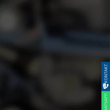
KONTAKT
WHATSAPP