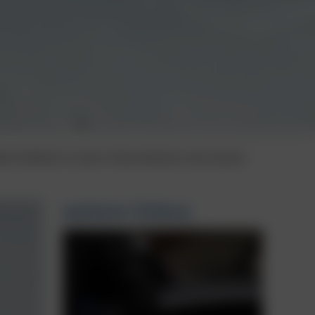
nden Einblick in unser Unternehmen und unsere
weitere Videos