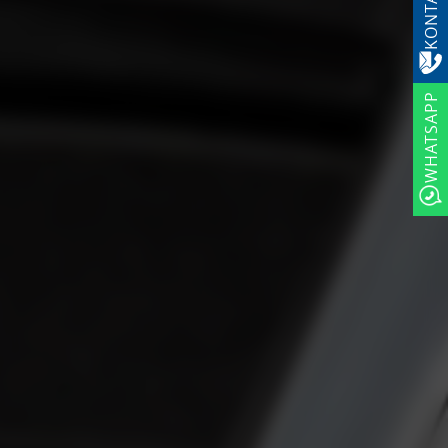
KONTAKT
WHATSAPP